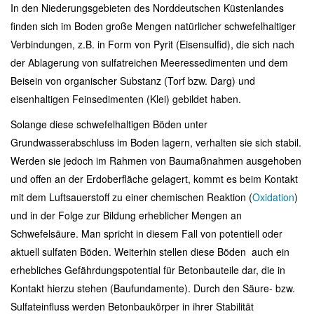
In den Niederungsgebieten des Norddeutschen Küstenlandes
finden sich im Boden große Mengen natürlicher schwefelhaltiger
Verbindungen, z.B. in Form von Pyrit (Eisensulfid), die sich nach
der Ablagerung von sulfatreichen Meeressedimenten und dem
Beisein von organischer Substanz (Torf bzw. Darg) und
eisenhaltigen Feinsedimenten (Klei) gebildet haben.
Solange diese schwefelhaltigen Böden unter
Grundwasserabschluss im Boden lagern, verhalten sie sich stabil.
Werden sie jedoch im Rahmen von Baumaßnahmen ausgehoben
und offen an der Erdoberfläche gelagert, kommt es beim Kontakt
mit dem Luftsauerstoff zu einer chemischen Reaktion (
Oxidation
)
und in der Folge zur Bildung erheblicher Mengen an
Schwefelsäure. Man spricht in diesem Fall von potentiell oder
aktuell sulfaten Böden. Weiterhin stellen diese Böden auch ein
erhebliches Gefährdungspotential für Betonbauteile dar, die in
Kontakt hierzu stehen (Baufundamente). Durch den Säure- bzw.
Sulfateinfluss werden Betonbaukörper in ihrer Stabilität