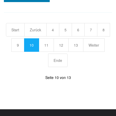
Start
Zurück
4
5
6
7
8
9
10
11
12
13
Weiter
Ende
Seite 10 von 13