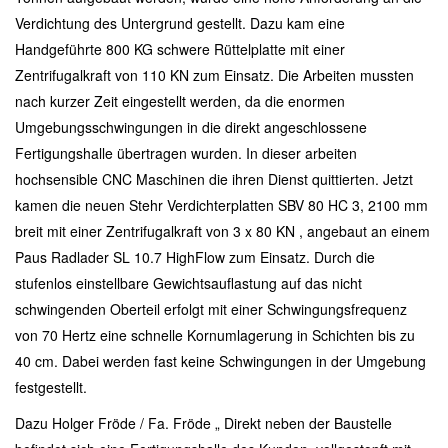
Verdichtung des Untergrund gestellt. Dazu kam eine
Handgeführte 800 KG schwere Rüttelplatte mit einer
Zentrifugalkraft von 110 KN zum Einsatz. Die Arbeiten mussten
nach kurzer Zeit eingestellt werden, da die enormen
Umgebungsschwingungen in die direkt angeschlossene
Fertigungshalle übertragen wurden. In dieser arbeiten
hochsensible CNC Maschinen die ihren Dienst quittierten. Jetzt
kamen die neuen Stehr Verdichterplatten SBV 80 HC 3, 2100 mm
breit mit einer Zentrifugalkraft von 3 x 80 KN , angebaut an einem
Paus Radlader SL 10.7 HighFlow zum Einsatz. Durch die
stufenlos einstellbare Gewichtsauflastung auf das nicht
schwingenden Oberteil erfolgt mit einer Schwingungsfrequenz
von 70 Hertz eine schnelle Kornumlagerung in Schichten bis zu
40 cm. Dabei werden fast keine Schwingungen in der Umgebung
festgestellt.
Dazu Holger Fröde / Fa. Fröde „ Direkt neben der Baustelle