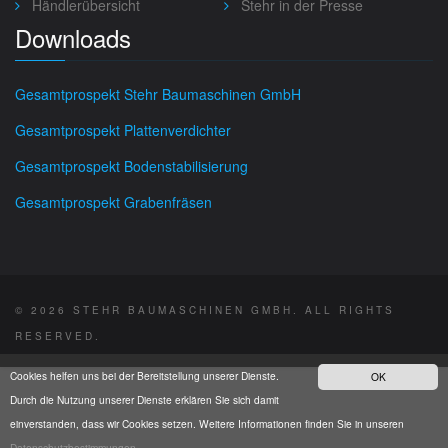
Händlerübersicht
Stehr in der Presse
Downloads
Gesamtprospekt Stehr Baumaschinen GmbH
Gesamtprospekt Plattenverdichter
Gesamtprospekt Bodenstabilisierung
Gesamtprospekt Grabenfräsen
© 2026 STEHR BAUMASCHINEN GMBH. ALL RIGHTS
RESERVED.
Cookies helfen uns bei der Bereitstellung unserer Dienste.
OK
Durch die Nutzung unserer Dienste erklären Sie sich damit
einverstanden, dass wir Cookies setzen. Weitere Informationen finden Sie in unseren
Datenschutzbestimmungen