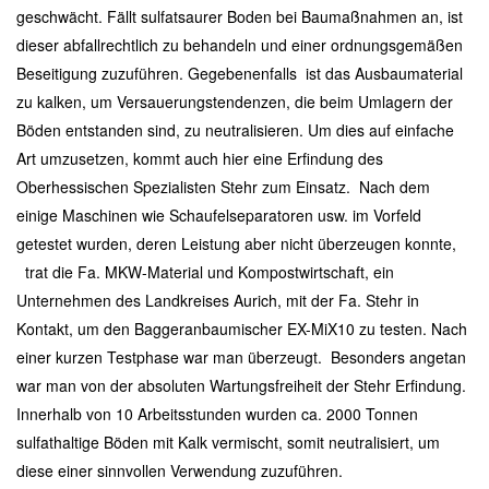
geschwächt. Fällt sulfatsaurer Boden bei Baumaßnahmen an, ist
dieser abfallrechtlich zu behandeln und einer ordnungsgemäßen
Beseitigung zuzuführen. Gegebenenfalls ist das Ausbaumaterial
zu kalken, um Versauerungstendenzen, die beim Umlagern der
Böden entstanden sind, zu neutralisieren. Um dies auf einfache
Art umzusetzen, kommt auch hier eine Erfindung des
Oberhessischen Spezialisten Stehr zum Einsatz. Nach dem
einige Maschinen wie Schaufelseparatoren usw. im Vorfeld
getestet wurden, deren Leistung aber nicht überzeugen konnte,
trat die Fa. MKW-Material und Kompostwirtschaft, ein
Unternehmen des Landkreises Aurich, mit der Fa. Stehr in
Kontakt, um den Baggeranbaumischer EX-MiX10 zu testen. Nach
einer kurzen Testphase war man überzeugt. Besonders angetan
war man von der absoluten Wartungsfreiheit der Stehr Erfindung.
Innerhalb von 10 Arbeitsstunden wurden ca. 2000 Tonnen
sulfathaltige Böden mit Kalk vermischt, somit neutralisiert, um
diese einer sinnvollen Verwendung zuzuführen.