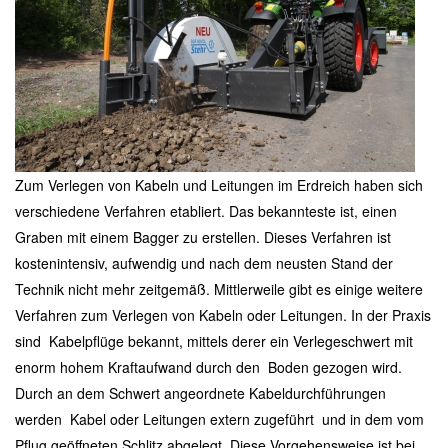
Zum Verlegen von Kabeln und Leitungen im Erdreich haben sich
verschiedene Verfahren etabliert. Das bekannteste ist, einen
Graben mit einem Bagger zu erstellen. Dieses Verfahren ist
kostenintensiv, aufwendig und nach dem neusten Stand der
Technik nicht mehr zeitgemäß. Mittlerweile gibt es einige weitere
Verfahren zum Verlegen von Kabeln oder Leitungen. In der Praxis
sind Kabelpflüge bekannt, mittels derer ein Verlegeschwert mit
enorm hohem Kraftaufwand durch den Boden gezogen wird.
Durch an dem Schwert angeordnete Kabeldurchführungen
werden Kabel oder Leitungen extern zugeführt und in dem vom
Pflug geöffneten Schlitz abgelegt Diese Vorgehensweise ist bei