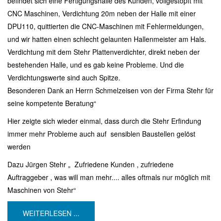
befindet sich eine Fertigungshalle des Kunden, vollgestopft mit
CNC Maschinen, Verdichtung 20m neben der Halle mit einer
DPU110, quittierten die CNC-Maschinen mit Fehlermeldungen,
und wir hatten einen schlecht gelaunten Hallenmeister am Hals.
Verdichtung mit dem Stehr Plattenverdichter, direkt neben der
bestehenden Halle, und es gab keine Probleme. Und die
Verdichtungswerte sind auch Spitze.
Besonderen Dank an Herrn Schmelzeisen von der Firma Stehr für
seine kompetente Beratung“
Hier zeigte sich wieder einmal, dass durch die Stehr Erfindung
immer mehr Probleme auch auf sensiblen Baustellen gelöst
werden
Dazu Jürgen Stehr „ Zufriedene Kunden , zufriedene
Auftraggeber , was will man mehr.... alles oftmals nur möglich mit
Maschinen von Stehr“
WEITERLESEN ...