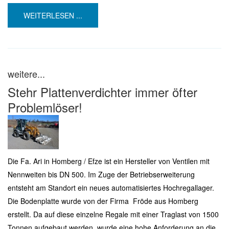
WEITERLESEN ...
weitere...
Stehr Plattenverdichter immer öfter
Problemlöser!
Die Fa. Ari in Homberg / Efze ist ein Hersteller von Ventilen mit
Nennweiten bis DN 500. Im Zuge der Betriebserweiterung
entsteht am Standort ein neues automatisiertes Hochregallager.
Die Bodenplatte wurde von der Firma Fröde aus Homberg
erstellt. Da auf diese einzelne Regale mit einer Traglast von 1500
Tonnen aufgebaut werden, wurde eine hohe Anforderung an die