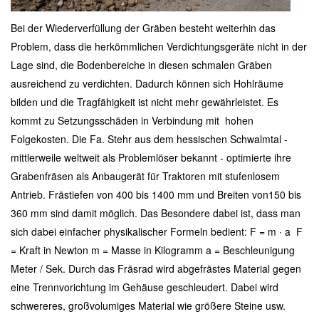
Bei der Wiederverfüllung der Gräben besteht weiterhin das
Problem, dass die herkömmlichen Verdichtungsgeräte nicht in der
Lage sind, die Bodenbereiche in diesen schmalen Gräben
ausreichend zu verdichten. Dadurch können sich Hohlräume
bilden und die Tragfähigkeit ist nicht mehr gewährleistet. Es
kommt zu Setzungsschäden in Verbindung mit hohen
Folgekosten. Die Fa. Stehr aus dem hessischen Schwalmtal -
mittlerweile weltweit als Problemlöser bekannt - optimierte ihre
Grabenfräsen als Anbaugerät für Traktoren mit stufenlosem
Antrieb. Frästiefen von 400 bis 1400 mm und Breiten von150 bis
360 mm sind damit möglich. Das Besondere dabei ist, dass man
sich dabei einfacher physikalischer Formeln bedient: F = m ∙ a F
= Kraft in Newton m = Masse in Kilogramm a = Beschleunigung
Meter / Sek. Durch das Fräsrad wird abgefrästes Material gegen
eine Trennvorichtung im Gehäuse geschleudert. Dabei wird
schwereres, großvolumiges Material wie größere Steine usw.