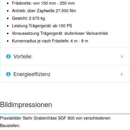
Fräsbreite: von 150 mm - 250 mm
Antrieb: über Zapfwelle 27.500 Nm
Gewicht: 2.675 kg
Leistung Trägergerät: ab 150 PS
Voraussetzung Trägergerät: stufenloser Varioantrieb
Kurvenradius je nach Frästiefe: 4 m - 8 m
Vorteile:
Energieeffizienz
Bildimpressionen
Praxisbilder Stehr Grabenfräse SGF 800 von verschiedenen
Baustellen.