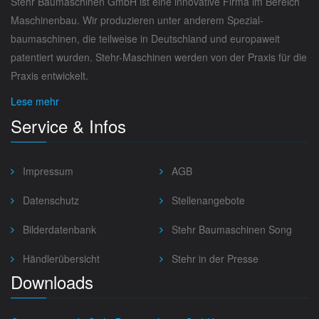
Stehr Baumaschinen GmbH ist eine innovative Firma im Bereich
Maschinenbau. Wir produzieren unter anderem Spezial­
baumaschinen, die teilweise in Deutschland und europaweit
paten­tiert wurden. Stehr-Maschinen werden von der Praxis für die
Praxis entwickelt.
Lese mehr
Service & Infos
Impressum
AGB
Datenschutz
Stellenangebote
Bilderdatenbank
Stehr Baumaschinen Song
Händlerübersicht
Stehr in der Presse
Downloads