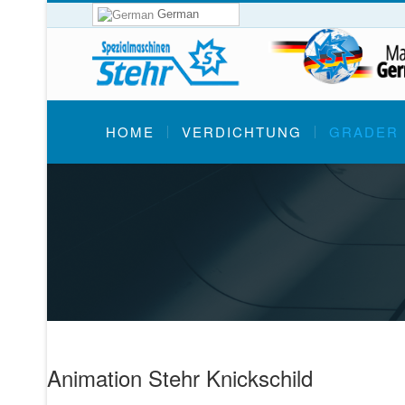
German
HOME
VERDICHTUNG
GRADER
Animation Stehr Knickschild