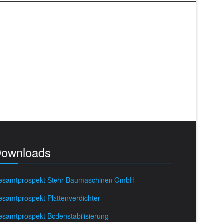
ownloads
esamtprospekt Stehr Baumaschinen GmbH
samtprospekt Plattenverdichter
samtprospekt Bodenstabilisierung