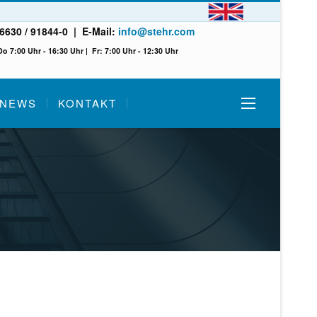
 6630 / 91844-0 | E-Mail:
info@stehr.com
 7:00 Uhr - 16:30 Uhr | Fr: 7:00 Uhr - 12:30 Uhr
NEWS
KONTAKT