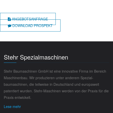
ANGEBOTSANFRAGE
DOWNLOAD PROSPEKT
Stehr Spezialmaschinen
Stehr Baumaschinen GmbH ist eine innovative Firma im Bereich
Maschinenbau. Wir produzieren unter anderem Spezial­
baumaschinen, die teilweise in Deutschland und europaweit
paten­tiert wurden. Stehr-Maschinen werden von der Praxis für die
Praxis entwickelt.
Lese mehr