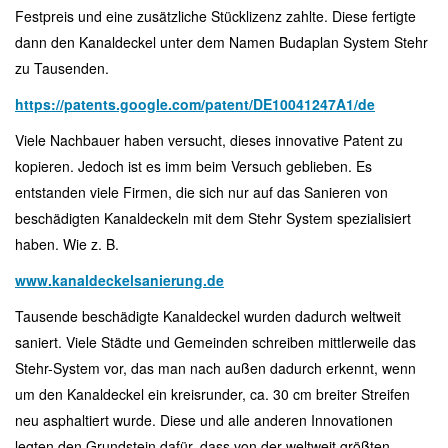
Festpreis und eine zusätzliche Stücklizenz zahlte. Diese fertigte
dann den Kanaldeckel unter dem Namen Budaplan System Stehr
zu Tausenden.
https://patents.google.com/patent/DE10041247A1/de
Viele Nachbauer haben versucht, dieses innovative Patent zu
kopieren. Jedoch ist es imm beim Versuch geblieben. Es
entstanden viele Firmen, die sich nur auf das Sanieren von
beschädigten Kanaldeckeln mit dem Stehr System spezialisiert
haben.
Wie z.
B.
www.kanaldeckelsanierung.de
Tausende beschädigte Kanaldeckel wurden dadurch weltweit
saniert. Viele Städte und Gemeinden schreiben mittlerweile das
Stehr-System vor, das man nach außen dadurch erkennt, wenn
um den Kanaldeckel ein kreisrunder, ca. 30 cm breiter Streifen
neu asphaltiert wurde. Diese und alle anderen Innovationen
legten den Grundstein dafür, dass von der weltweit größten