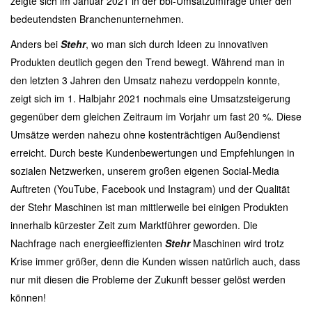
zeigte sich im Januar 2021 in der bbi-Umsatzumfrage unter den
bedeutendsten Branchenunternehmen.
Anders bei
Stehr
, wo man sich durch Ideen zu innovativen
Produkten deutlich gegen den Trend bewegt. Während man in
den letzten 3 Jahren den Umsatz nahezu verdoppeln konnte,
zeigt sich im 1. Halbjahr 2021 nochmals eine Umsatzsteigerung
gegenüber dem gleichen Zeitraum im Vorjahr um fast 20 %. Diese
Umsätze werden nahezu ohne kostenträchtigen Außendienst
erreicht. Durch beste Kundenbewertungen und Empfehlungen in
sozialen Netzwerken, unserem großen eigenen Social-Media
Auftreten (YouTube, Facebook und Instagram) und der Qualität
der Stehr Maschinen ist man mittlerweile bei einigen Produkten
innerhalb kürzester Zeit zum Marktführer geworden. Die
Nachfrage nach energieeffizienten
Stehr
Maschinen wird trotz
Krise immer größer, denn die Kunden wissen natürlich auch, dass
nur mit diesen die Probleme der Zukunft besser gelöst werden
können!