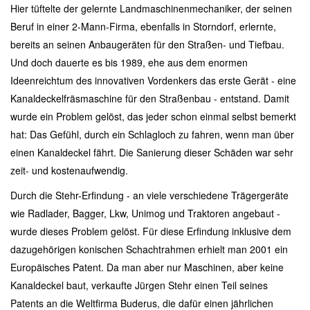
Hier tüftelte der gelernte Landmaschinenmechaniker, der seinen
Beruf in einer 2-Mann-Firma, ebenfalls in Storndorf, erlernte,
bereits an seinen Anbaugeräten für den Straßen- und Tiefbau.
Und doch dauerte es bis 1989, ehe aus dem enormen
Ideenreichtum des innovativen Vordenkers das erste Gerät - eine
Kanaldeckelfräsmaschine für den Straßenbau - entstand. Damit
wurde ein Problem gelöst, das jeder schon einmal selbst bemerkt
hat: Das Gefühl, durch ein Schlagloch zu fahren, wenn man über
einen Kanaldeckel fährt. Die Sanierung dieser Schäden war sehr
zeit- und kostenaufwendig.
Durch die Stehr-Erfindung - an viele verschiedene Trägergeräte
wie Radlader, Bagger, Lkw, Unimog und Traktoren angebaut -
wurde dieses Problem gelöst. Für diese Erfindung inklusive dem
dazugehörigen konischen Schachtrahmen erhielt man 2001 ein
Europäisches Patent. Da man aber nur Maschinen, aber keine
Kanaldeckel baut, verkaufte Jürgen Stehr einen Teil seines
Patents an die Weltfirma Buderus, die dafür einen jährlichen