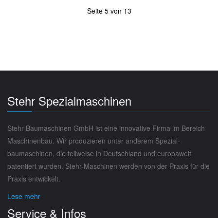
Seite 5 von 13
Stehr Spezialmaschinen
Stehr Baumaschinen GmbH ist eine innovative Firma im Bereich
Maschinenbau. Wir produzieren unter anderem Spezial­
baumaschinen, die teilweise in Deutschland und europaweit
paten­tiert wurden. Stehr-Maschinen werden von der Praxis für die
Praxis entwickelt.
Lese mehr
Service & Infos