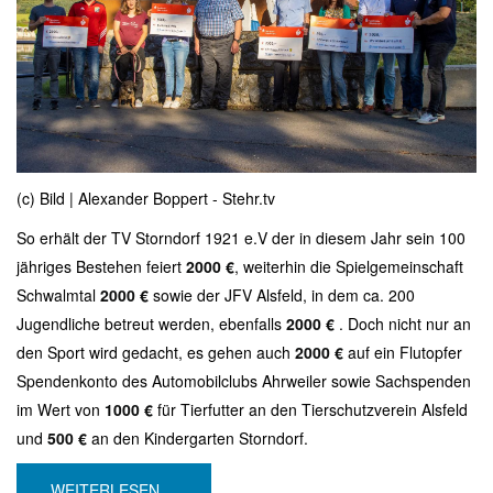
(c) Bild | Alexander Boppert - Stehr.tv
So erhält der TV Storndorf 1921 e.V der in diesem Jahr sein 100
jähriges Bestehen feiert
2000 €
, weiterhin die Spielgemeinschaft
Schwalmtal
2000 €
sowie der JFV Alsfeld, in dem ca. 200
Jugendliche betreut werden, ebenfalls
2000 €
. Doch nicht nur an
den Sport wird gedacht, es gehen auch
2000 €
auf ein Flutopfer
Spendenkonto des Automobilclubs Ahrweiler sowie Sachspenden
im Wert von
1000 €
für Tierfutter an den Tierschutzverein Alsfeld
und
500 €
an den Kindergarten Storndorf.
WEITERLESEN ...