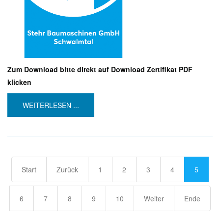
Zum Download bitte direkt auf Download Zertifikat PDF
klicken
WEITERLESEN ...
Start
Zurück
1
2
3
4
5
6
7
8
9
10
Weiter
Ende