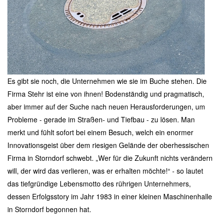
Es gibt sie noch, die Unternehmen wie sie im Buche stehen. Die
Firma Stehr ist eine von ihnen! Bodenständig und pragmatisch,
aber immer auf der Suche nach neuen Herausforderungen, um
Probleme - gerade im Straßen- und Tiefbau - zu lösen. Man
merkt und fühlt sofort bei einem Besuch, welch ein enormer
Innovationsgeist über dem riesigen Gelände der oberhessischen
Firma in Storndorf schwebt. „Wer für die Zukunft nichts verändern
will, der wird das verlieren, was er erhalten möchte!“ - so lautet
das tiefgründige Lebensmotto des rührigen Unternehmers,
dessen Erfolgsstory im Jahr 1983 in einer kleinen Maschinenhalle
in Storndorf begonnen hat.